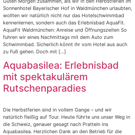
Guten Morgen zusammen, als wir in den Herbstferien im
Sonnenhotel Bayerischer Hof in Waldmünchen urlaubten,
wollten wir natürlich nicht nur das Hotelschwimmbad
kennenlernen, sondern auch das Erlebnisbad AquaFit.
AquaFit Waldmünchen: Anreise und Öffnungszeiten So
fuhren wir eines Nachmittags mit dem Auto zum
Schwimmbad. Sicherlich könnt ihr vom Hotel aus auch
zu Fuß gehen. Doch mit […]
Aquabasilea: Erlebnisbad
mit spektakulärem
Rutschenparadies
Die Herbstferien sind in vollem Gange – und wir
natürlich fleißig auf Tour. Heute führte uns unser Weg in
die Schweiz, genauer gesagt nach Pratteln ins
Aquabasilea. Herzlichen Dank an den Betrieb für die