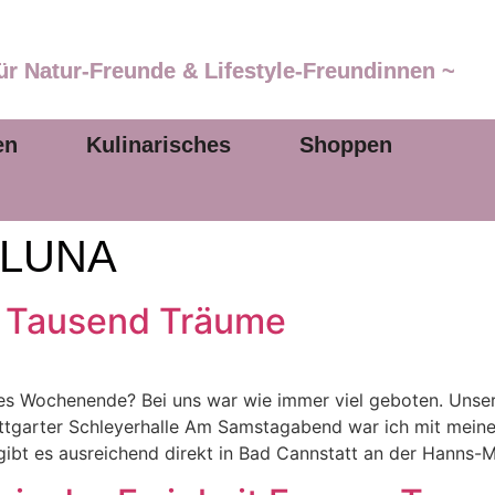
ür Natur-Freunde & Lifestyle-Freundinnen ~
en
Kulinarisches
Shoppen
LLUNA
 Tausend Träume
nes Wochenende? Bei uns war wie immer viel geboten. Unser H
arter Schleyerhalle Am Samstagabend war ich mit meiner
bt es ausreichend direkt in Bad Cannstatt an der Hanns-Ma