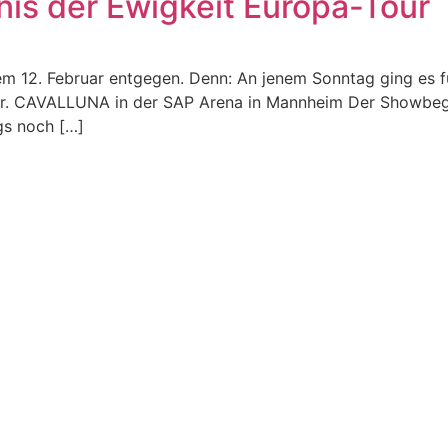
s der Ewigkeit Europa-Tour
 dem 12. Februar entgegen. Denn: An jenem Sonntag ging es
er. CAVALLUNA in der SAP Arena in Mannheim Der Showbegi
gs noch […]