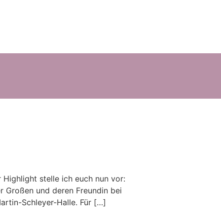
ighlight stelle ich euch nun vor:
 Großen und deren Freundin bei
rtin-Schleyer-Halle. Für […]