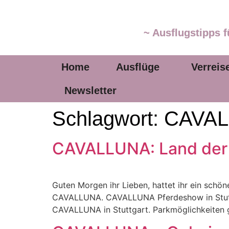
~ Ausflugstipps f
Home
Ausflüge
Verreis
Newsletter
Schlagwort:
CAVA
CAVALLUNA: Land der
Guten Morgen ihr Lieben, hattet ihr ein schö
CAVALLUNA. CAVALLUNA Pferdeshow in Stuttg
CAVALLUNA in Stuttgart. Parkmöglichkeiten gi