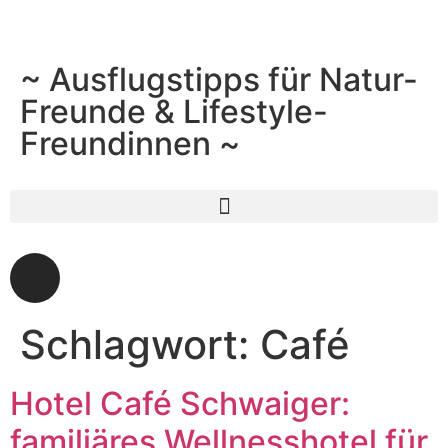
~ Ausflugstipps für Natur-
Freunde & Lifestyle-
Freundinnen ~
Schlagwort:
Café
Hotel Café Schwaiger:
familiäres Wellnesshotel für