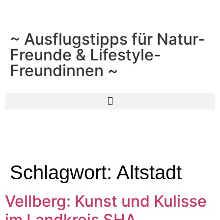
~ Ausflugstipps für Natur-
Freunde & Lifestyle-
Freundinnen ~
Schlagwort:
Altstadt
Vellberg: Kunst und Kulisse
im Landkreis SHA