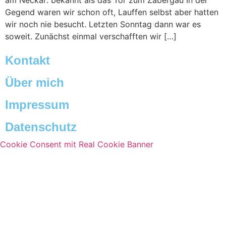
am Neckar: bekannt als das Tor zum Zabergäu In der
Gegend waren wir schon oft, Lauffen selbst aber hatten
wir noch nie besucht. Letzten Sonntag dann war es
soweit. Zunächst einmal verschafften wir […]
Kontakt
Über mich
Impressum
Datenschutz
Cookie Consent mit Real Cookie Banner