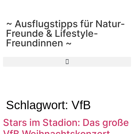
~ Ausflugstipps für Natur-
Freunde & Lifestyle-
Freundinnen ~
Schlagwort:
VfB
Stars im Stadion: Das große
VfB Weihnachtskonzert