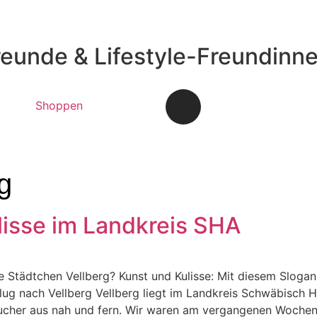
reunde & Lifestyle-Freundinn
Shoppen
g
lisse im Landkreis SHA
ine Städtchen Vellberg? Kunst und Kulisse: Mit diesem Slogan
lug nach Vellberg Vellberg liegt im Landkreis Schwäbisch 
esucher aus nah und fern. Wir waren am vergangenen Woche