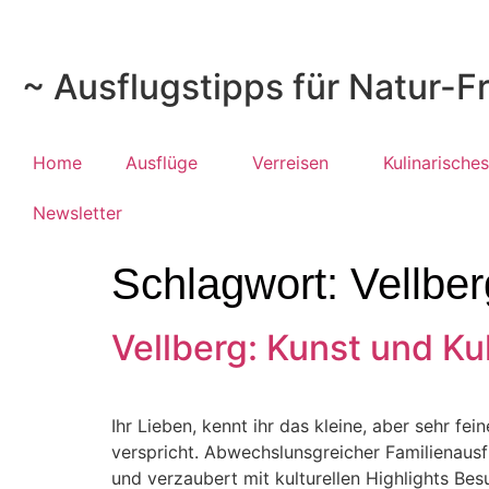
~ Ausflugstipps für Natur-F
Home
Ausflüge
Verreisen
Kulinarisches
Newsletter
Schlagwort:
Vellber
Vellberg: Kunst und Ku
Ihr Lieben, kennt ihr das kleine, aber sehr fe
verspricht. Abwechslunsgreicher Familienausf
und verzaubert mit kulturellen Highlights B