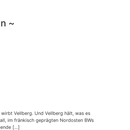
en ~
 wirbt Vellberg. Und Vellberg hält, was es
Hall, im fränkisch geprägten Nordosten BWs
nende […]