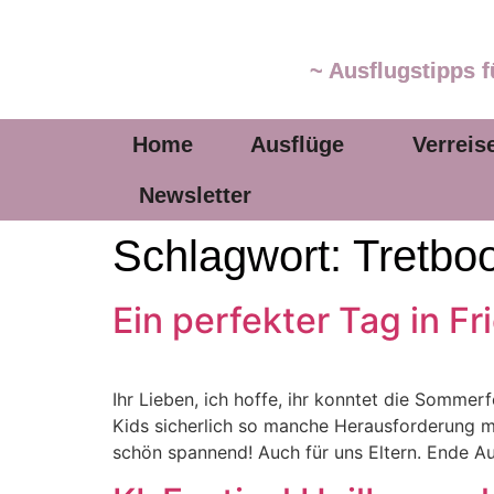
~ Ausflugstipps f
Home
Ausflüge
Verreis
Newsletter
Schlagwort:
Tretboo
Ein perfekter Tag in F
Ihr Lieben, ich hoffe, ihr konntet die Sommerf
Kids sicherlich so manche Herausforderung mi
schön spannend! Auch für uns Eltern. Ende A