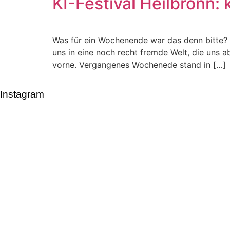
KI-Festival Heilbronn: 
Was für ein Wochenende war das denn bitte? S
uns in eine noch recht fremde Welt, die uns ab
vorne. Vergangenes Wochenede stand in […]
Instagram