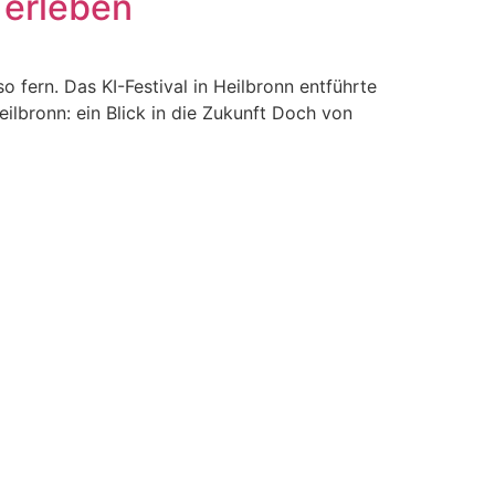
h erleben
fern. Das KI-Festival in Heilbronn entführte
eilbronn: ein Blick in die Zukunft Doch von