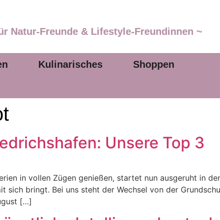
ür Natur-Freunde & Lifestyle-Freundinnen ~
en
Kulinarisches
Shoppen
t
riedrichshafen: Unsere Top 3
erien in vollen Zügen genießen, startet nun ausgeruht in den
t sich bringt. Bei uns steht der Wechsel von der Grundschu
ugust […]