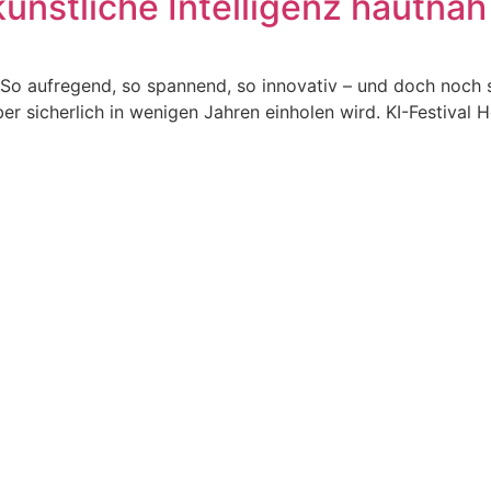
künstliche Intelligenz hautna
o aufregend, so spannend, so innovativ – und doch noch so 
er sicherlich in wenigen Jahren einholen wird. KI-Festival H