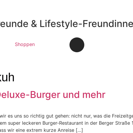
reunde & Lifestyle-Freundinn
Shoppen
kuh
Deluxe-Burger und mehr
wir es uns so richtig gut gehen: nicht nur, was die Freizeit
inem super leckeren Burger-Restaurant in der Berger Straße
ass wir eine extrem kurze Anreise […]