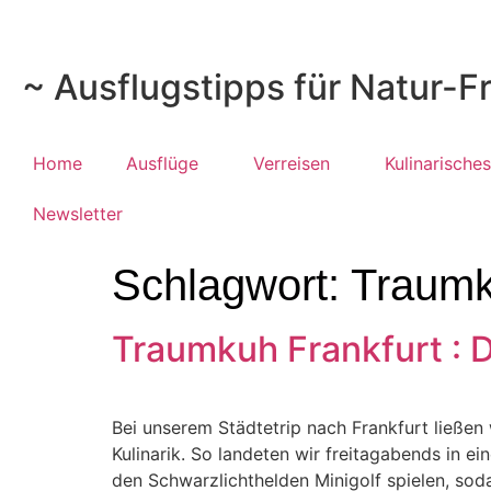
~ Ausflugstipps für Natur-F
Home
Ausflüge
Verreisen
Kulinarisches
Newsletter
Schlagwort:
Traum
Traumkuh Frankfurt : 
Bei unserem Städtetrip nach Frankfurt ließen 
Kulinarik. So landeten wir freitagabends in e
den Schwarzlichthelden Minigolf spielen, sod