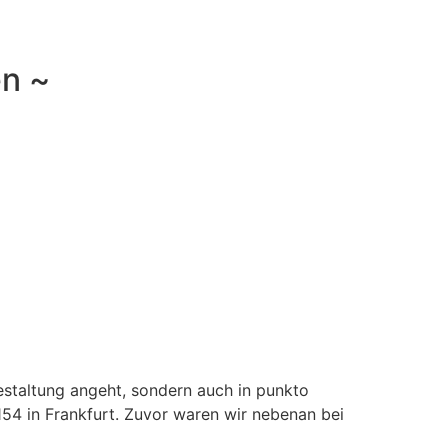
en ~
gestaltung angeht, sondern auch in punkto
 154 in Frankfurt. Zuvor waren wir nebenan bei