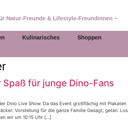
ür Natur-Freunde & Lifestyle-Freundinnen ~
en
Kulinarisches
Shoppen
er
r Spaß für junge Dino-Fans
der Dino Live Show. Da das Event großflächig mit Plakaten 
cker: Vorstellung für die ganze Familie Gesagt, getan. Los
en wir um 10:15 Uhr […]