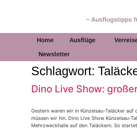
~ Ausflugstipps f
Home
Ausflüge
Verreis
Newsletter
Schlagwort:
Taläck
Dino Live Show: große
Gestern waren wir in Künzelsau-Taläcker auf 
müssen wir hin. Dino Live Show Künzelsau-Talä
Mehrzweckhalle auf den Taläckern. So startet