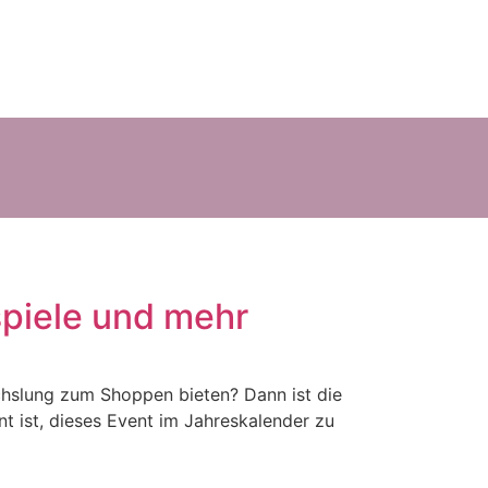
spiele und mehr
echslung zum Shoppen bieten? Dann ist die
t ist, dieses Event im Jahreskalender zu