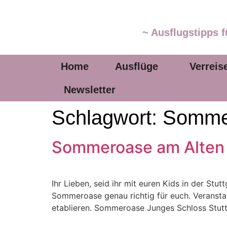
~ Ausflugstipps f
Home
Ausflüge
Verreis
Newsletter
Schlagwort:
Somme
Sommeroase am Alten S
Ihr Lieben, seid ihr mit euren Kids in der S
Sommeroase genau richtig für euch. Veranstal
etablieren. Sommeroase Junges Schloss Stuttg