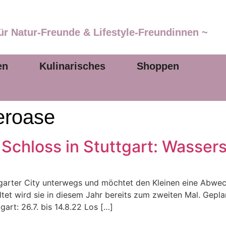
ür Natur-Freunde & Lifestyle-Freundinnen ~
en
Kulinarisches
Shoppen
roase
chloss in Stuttgart: Wasser
tuttgarter City unterwegs und möchtet den Kleinen eine Abw
tet wird sie in diesem Jahr bereits zum zweiten Mal. Geplan
art: 26.7. bis 14.8.22 Los […]