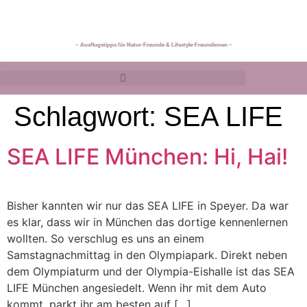
~ Ausflugstipps für Natur-Freunde & Lifestyle-Freundinnen ~
Schlagwort:
SEA LIFE
SEA LIFE München: Hi, Hai!
Bisher kannten wir nur das SEA LIFE in Speyer. Da war
es klar, dass wir in München das dortige kennenlernen
wollten. So verschlug es uns an einem
Samstagnachmittag in den Olympiapark. Direkt neben
dem Olympiaturm und der Olympia-Eishalle ist das SEA
LIFE München angesiedelt. Wenn ihr mit dem Auto
kommt, parkt ihr am besten auf […]