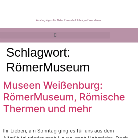
~ Ausflugstipps für Natur-Freunde & Lifestyle-Freundinnen ~
Schlagwort:
RömerMuseum
Museen Weißenburg:
RömerMuseum, Römische
Thermen und mehr
Ihr Lieben, am Sonntag ging es für uns aus dem