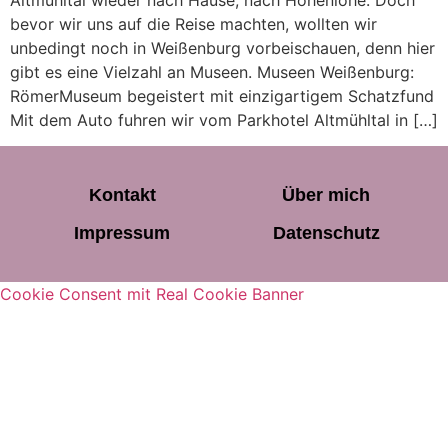
Altmühltal wieder nach Hause, nach Hohenlohe. Doch
bevor wir uns auf die Reise machten, wollten wir
unbedingt noch in Weißenburg vorbeischauen, denn hier
gibt es eine Vielzahl an Museen. Museen Weißenburg:
RömerMuseum begeistert mit einzigartigem Schatzfund
Mit dem Auto fuhren wir vom Parkhotel Altmühltal in […]
Kontakt
Über mich
Impressum
Datenschutz
Cookie Consent mit Real Cookie Banner