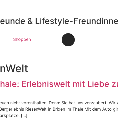
reunde & Lifestyle-Freundinn
Shoppen
enWelt
hale: Erlebniswelt mit Liebe z
 euch nicht vorenthalten. Denn: Sie hat uns verzaubert. Wi
ergerlebnis RiesenWelt in Brixen im Thale Mit dem Auto gin
arkplätze, […]