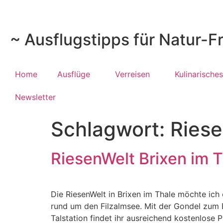
~ Ausflugstipps für Natur-F
Home
Ausflüge
Verreisen
Kulinarisches
Newsletter
Schlagwort:
Ries
RiesenWelt Brixen im T
Die RiesenWelt in Brixen im Thale möchte ich
rund um den Filzalmsee. Mit der Gondel zum B
Talstation findet ihr ausreichend kostenlose P