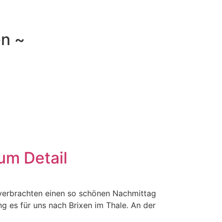
en ~
um Detail
r verbrachten einen so schönen Nachmittag
g es für uns nach Brixen im Thale. An der