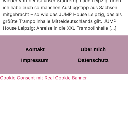
wieder vorüber ist unser Städtetrip nach Leipzig, doch
ich habe euch so manchen Ausflugstipp aus Sachsen
mitgebracht – so wie das JUMP House Leipzig, das als
größte Trampolinhalle Mitteldeutschlands gilt. JUMP
House Leipzig: Anreise in die XXL Trampolinhalle […]
Kontakt
Über mich
Impressum
Datenschutz
Cookie Consent mit Real Cookie Banner