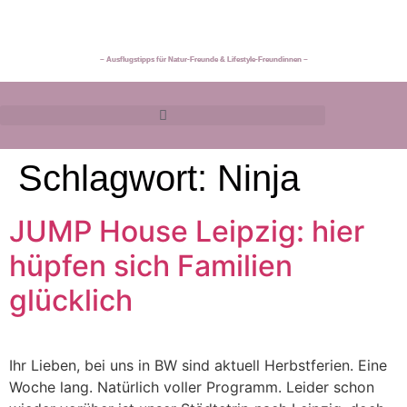
~ Ausflugstipps für Natur-Freunde & Lifestyle-Freundinnen ~
Schlagwort:
Ninja
JUMP House Leipzig: hier
hüpfen sich Familien
glücklich
Ihr Lieben, bei uns in BW sind aktuell Herbstferien. Eine
Woche lang. Natürlich voller Programm. Leider schon