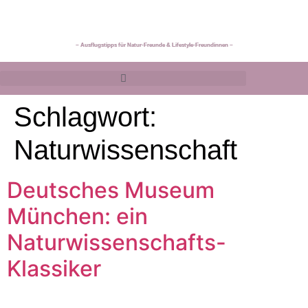
~ Ausflugstipps für Natur-Freunde & Lifestyle-Freundinnen ~
Schlagwort:
Naturwissenschaft
Deutsches Museum
München: ein
Naturwissenschafts-
Klassiker