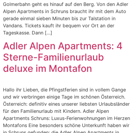
Golmerbahn geht es hinauf auf den Berg. Von den Adler
Alpen Apartments in Schruns braucht ihr mit dem Auto
gerade einmal sieben Minuten bis zur Talstation in
Vandans. Tickets kauft ihr bequem vor Ort an der
Tageskasse. Dann […]
Adler Alpen Apartments: 4
Sterne-Familienurlaub
deluxe im Montafon
Hallo ihr Lieben, die Pfingstferien sind in vollem Gange
und wir verbringen einige Tage im schönen Österreich.
Österreich: definitiv eines unserer liebsten Urlaubsländer
für den Familienurlaub mit Kindern. Adler Alpen
Apartments Schruns: Luxus-Ferienwohnungen im Herzen
Montafons Eine besonders schöne Unterkunft haben wir
in Schruns gefunden: die Adler Alpen Apartments in