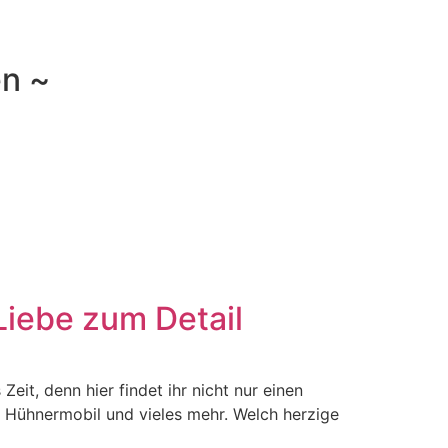
en ~
Liebe zum Detail
eit, denn hier findet ihr nicht nur einen
m Hühnermobil und vieles mehr. Welch herzige