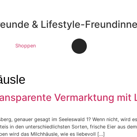
reunde & Lifestyle-Freundinn
Shoppen
äusle
ransparente Vermarktung mit 
berg, genauer gesagt im Seeleswald 1? Wenn nicht, wird es Z
is in den unterschiedlichsten Sorten, frische Eier aus de
eben wird das Milchhäusle, wie es liebevoll […]