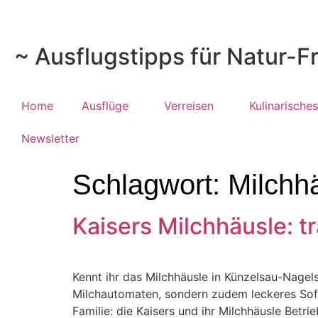
~ Ausflugstipps für Natur-F
Home
Ausflüge
Verreisen
Kulinarisches
Newsletter
Schlagwort:
Milchh
Kaisers Milchhäusle: t
Kennt ihr das Milchhäusle in Künzelsau-Nagels
Milchautomaten, sondern zudem leckeres Softe
Familie: die Kaisers und ihr Milchhäusle Betri