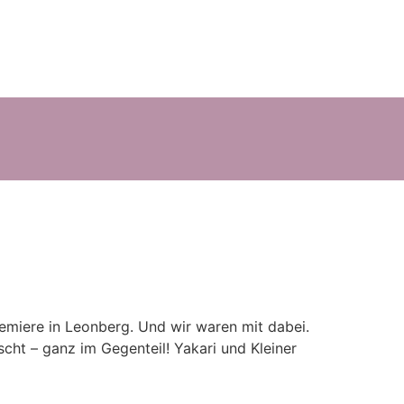
remiere in Leonberg. Und wir waren mit dabei.
cht – ganz im Gegenteil! Yakari und Kleiner