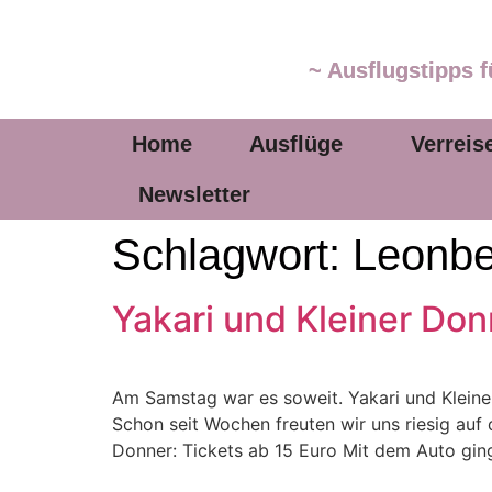
~ Ausflugstipps f
Home
Ausflüge
Verreis
Newsletter
Schlagwort:
Leonbe
Yakari und Kleiner Do
Am Samstag war es soweit. Yakari und Kleiner
Schon seit Wochen freuten wir uns riesig auf
Donner: Tickets ab 15 Euro Mit dem Auto gin