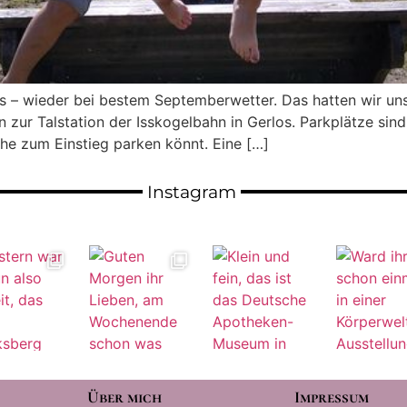
os – wieder bei bestem Septemberwetter. Das hatten wir un
 zur Talstation der Isskogelbahn in Gerlos. Parkplätze sin
he zum Einstieg parken könnt. Eine […]
Instagram
Über mich
Impressum