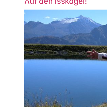
Auf den Isskogel!