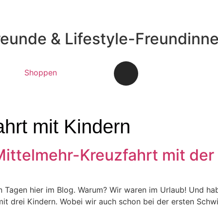
reunde & Lifestyle-Freundinn
Shoppen
hrt mit Kindern
ittelmehr-Kreuzfahrt mit de
zten Tagen hier im Blog. Warum? Wir waren im Urlaub! Und ha
 mit drei Kindern. Wobei wir auch schon bei der ersten Schwi