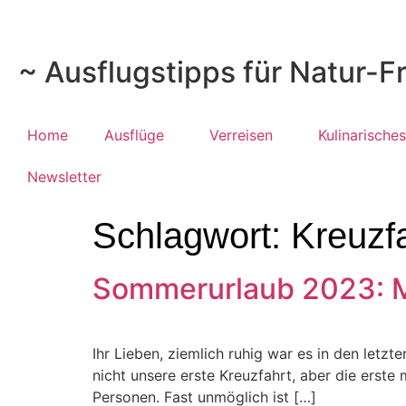
~ Ausflugstipps für Natur-F
Home
Ausflüge
Verreisen
Kulinarisches
Newsletter
Schlagwort:
Kreuzfa
Sommerurlaub 2023: M
Ihr Lieben, ziemlich ruhig war es in den let
nicht unsere erste Kreuzfahrt, aber die erste
Personen. Fast unmöglich ist […]