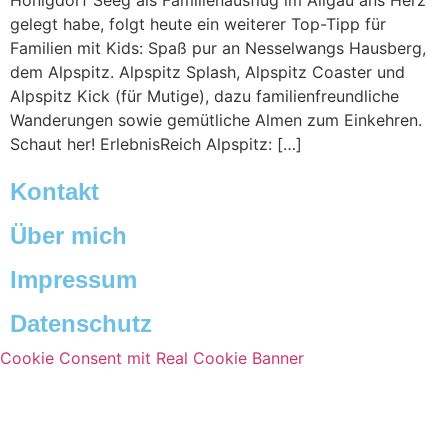
Honigdorf Seeg als Familienausflug im Allgäu ans Herz
gelegt habe, folgt heute ein weiterer Top-Tipp für
Familien mit Kids: Spaß pur an Nesselwangs Hausberg,
dem Alpspitz. Alpspitz Splash, Alpspitz Coaster und
Alpspitz Kick (für Mutige), dazu familienfreundliche
Wanderungen sowie gemütliche Almen zum Einkehren.
Schaut her! ErlebnisReich Alpspitz: […]
Kontakt
Über mich
Impressum
Datenschutz
Cookie Consent mit Real Cookie Banner