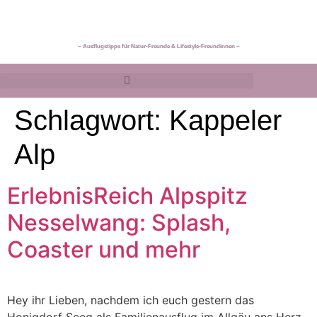
~ Ausflugstipps für Natur-Freunde & Lifestyle-Freundinnen ~
Schlagwort:
Kappeler
Alp
ErlebnisReich Alpspitz
Nesselwang: Splash,
Coaster und mehr
Hey ihr Lieben, nachdem ich euch gestern das