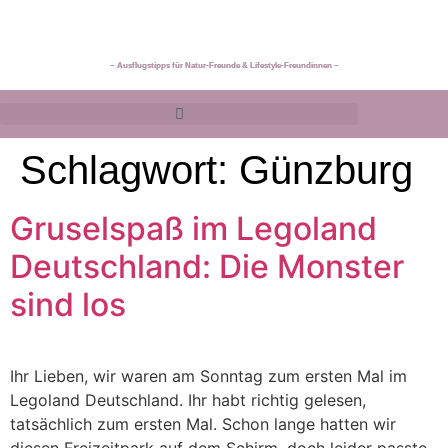
~ Ausflugstipps für Natur-Freunde & Lifestyle-Freundinnen ~
Schlagwort:
Günzburg
Gruselspaß im Legoland
Deutschland: Die Monster
sind los
Ihr Lieben, wir waren am Sonntag zum ersten Mal im
Legoland Deutschland. Ihr habt richtig gelesen,
tatsächlich zum ersten Mal. Schon lange hatten wir