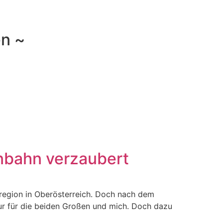
en ~
enbahn verzaubert
auregion in Oberösterreich. Doch nach dem
nur für die beiden Großen und mich. Doch dazu