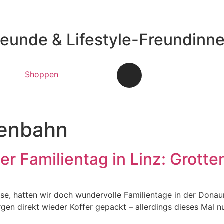
reunde & Lifestyle-Freundinn
Shoppen
tenbahn
r Familientag in Linz: Grott
Hause, hatten wir doch wundervolle Familientage in der Don
en direkt wieder Koffer gepackt – allerdings dieses Mal 
]