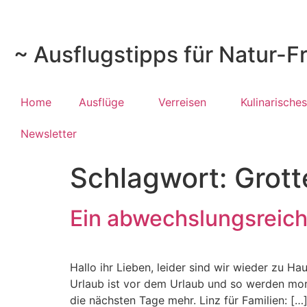
~ Ausflugstipps für Natur-F
Home
Ausflüge
Verreisen
Kulinarisches
Newsletter
Schlagwort:
Grot
Ein abwechslungsreiche
Hallo ihr Lieben, leider sind wir wieder zu 
Urlaub ist vor dem Urlaub und so werden morg
die nächsten Tage mehr. Linz für Familien: […