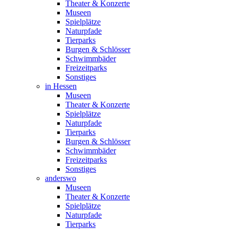
Theater & Konzerte
Museen
Spielplätze
Naturpfade
Tierparks
Burgen & Schlösser
Schwimmbäder
Freizeitparks
Sonstiges
in Hessen
Museen
Theater & Konzerte
Spielplätze
Naturpfade
Tierparks
Burgen & Schlösser
Schwimmbäder
Freizeitparks
Sonstiges
anderswo
Museen
Theater & Konzerte
Spielplätze
Naturpfade
Tierparks