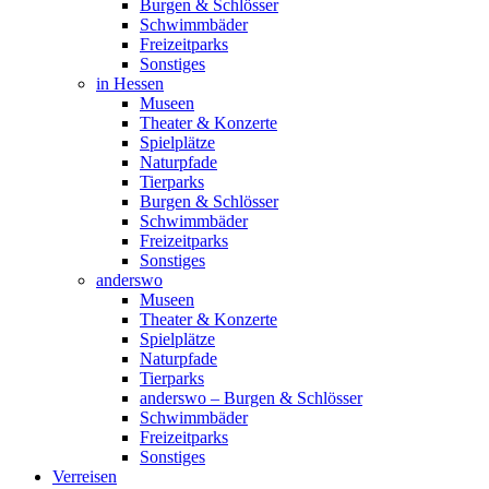
Burgen & Schlösser
Schwimmbäder
Freizeitparks
Sonstiges
in Hessen
Museen
Theater & Konzerte
Spielplätze
Naturpfade
Tierparks
Burgen & Schlösser
Schwimmbäder
Freizeitparks
Sonstiges
anderswo
Museen
Theater & Konzerte
Spielplätze
Naturpfade
Tierparks
anderswo – Burgen & Schlösser
Schwimmbäder
Freizeitparks
Sonstiges
Verreisen