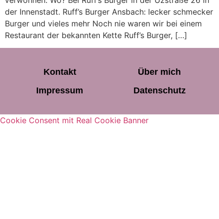
verwöhnen. Wo? Bei Ruff’s Burger in der Uzstraße 26 in
der Innenstadt. Ruff’s Burger Ansbach: lecker schmecker
Burger und vieles mehr Noch nie waren wir bei einem
Restaurant der bekannten Kette Ruff’s Burger, […]
Kontakt
Über mich
Impressum
Datenschutz
Cookie Consent mit Real Cookie Banner