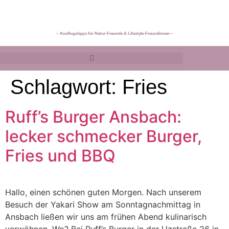
~ Ausflugstipps für Natur-Freunde & Lifestyle-Freundinnen ~
Schlagwort:
Fries
Ruff’s Burger Ansbach:
lecker schmecker Burger,
Fries und BBQ
Hallo, einen schönen guten Morgen. Nach unserem
Besuch der Yakari Show am Sonntagnachmittag in
Ansbach ließen wir uns am frühen Abend kulinarisch