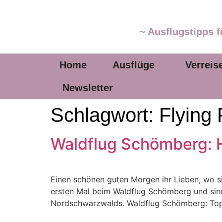
~ Ausflugstipps f
Home
Ausflüge
Verreis
Newsletter
Schlagwort:
Flying
Waldflug Schömberg: H
Einen schönen guten Morgen ihr Lieben, wo s
ersten Mal beim Waldflug Schömberg und sin
Nordschwarzwalds. Waldflug Schömberg: Top 