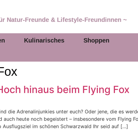
ür Natur-Freunde & Lifestyle-Freundinnen ~
en
Kulinarisches
Shoppen
 Fox
och hinaus beim Flying Fox
ind die Adrenalinjunkies unter euch? Oder jene, die es w
d auch heute noch begeistert – insbesondere vom Flying F
Ausflugsziel im schönen Schwarzwald Ihr seid auf […]