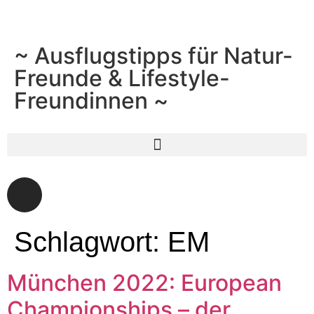
~ Ausflugstipps für Natur-
Freunde & Lifestyle-
Freundinnen ~
Schlagwort:
EM
München 2022: European
Championships – der