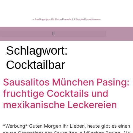
~ Ausflugstipps für Natur-Freunde & Lifestyle-Freundinnen ~
Schlagwort:
Cocktailbar
Sausalitos München Pasing:
fruchtige Cocktails und
mexikanische Leckereien
*Werbung* Guten Morgen ihr Lieben, heute gibt es einen