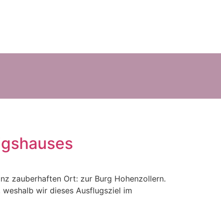
igshauses
nz zauberhaften Ort: zur Burg Hohenzollern.
 weshalb wir dieses Ausflugsziel im