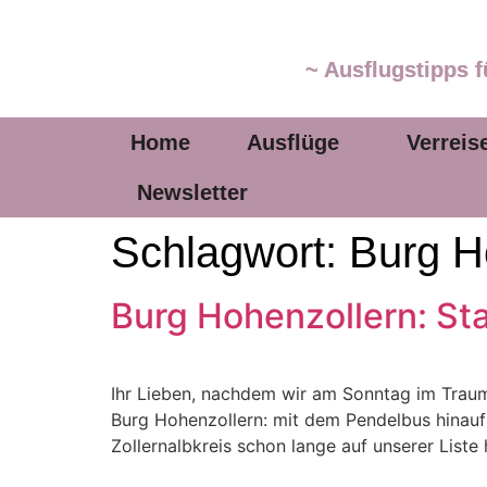
~ Ausflugstipps f
Home
Ausflüge
Verreis
Newsletter
Schlagwort:
Burg H
Burg Hohenzollern: S
Ihr Lieben, nachdem wir am Sonntag im Traum
Burg Hohenzollern: mit dem Pendelbus hinauf 
Zollernalbkreis schon lange auf unserer Liste 