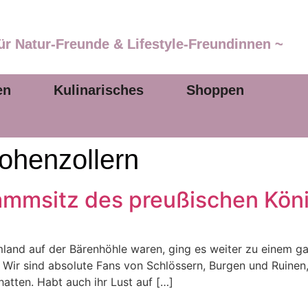
ür Natur-Freunde & Lifestyle-Freundinnen ~
en
Kulinarisches
Shoppen
ohenzollern
tammsitz des preußischen Kön
land auf der Bärenhöhle waren, ging es weiter zu einem ga
Wir sind absolute Fans von Schlössern, Burgen und Ruinen,
hatten. Habt auch ihr Lust auf […]