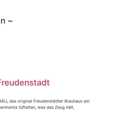
en ~
 Freudenstadt
RÄU, das original Freudenstädter Brauhaus am
imenta tüftelten, was das Zeug hält,