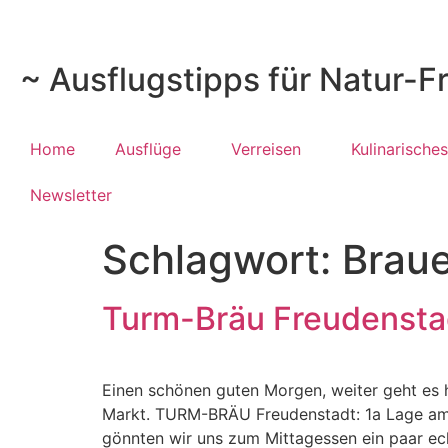
~ Ausflugstipps für Natur-F
Home
Ausflüge
Verreisen
Kulinarisches
Newsletter
Schlagwort:
Braue
Turm-Bräu Freudenstad
Einen schönen guten Morgen, weiter geht es 
Markt. TURM-BRÄU Freudenstadt: 1a Lage am 
gönnten wir uns zum Mittagessen ein paar ec