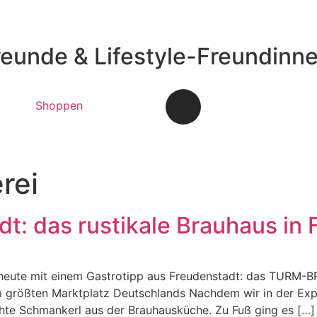
reunde & Lifestyle-Freundinn
Shoppen
rei
t: das rustikale Brauhaus in
heute mit einem Gastrotipp aus Freudenstadt: das TURM-B
größten Marktplatz Deutschlands Nachdem wir in der Exper
hte Schmankerl aus der Brauhausküche. Zu Fuß ging es […]