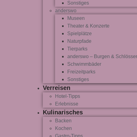
Sonstiges
anderswo
Museen
Theater & Konzerte
Spielplätze
Naturpfade
Tierparks
anderswo – Burgen & Schlösse
Schwimmbäder
Freizeitparks
Sonstiges
Verreisen
Hotel-Tipps
Erlebnisse
Kulinarisches
Backen
Kochen
Gastro-Tipps