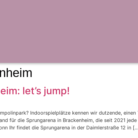
nheim
im: let’s jump!
rampolinpark? Indoorspielplätze kennen wir dutzende, einen
hand für die Sprungarena in Brackenheim, die seit 2021 je
n Ihr findet die Sprungarena in der Daimlerstraße 12 in [