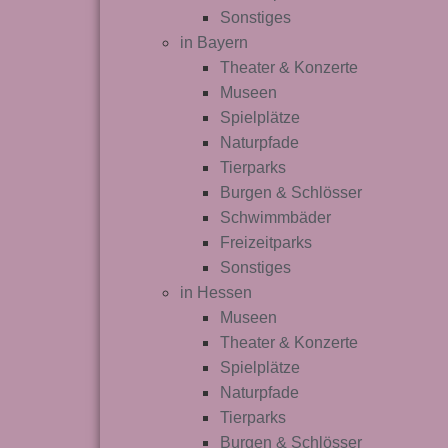
Sonstiges
in Bayern
Theater & Konzerte
Museen
Spielplätze
Naturpfade
Tierparks
Burgen & Schlösser
Schwimmbäder
Freizeitparks
Sonstiges
in Hessen
Museen
Theater & Konzerte
Spielplätze
Naturpfade
Tierparks
Burgen & Schlösser