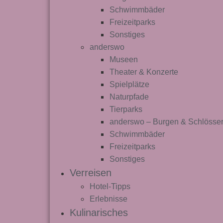
Schwimmbäder
Freizeitparks
Sonstiges
anderswo
Museen
Theater & Konzerte
Spielplätze
Naturpfade
Tierparks
anderswo – Burgen & Schlösse
Schwimmbäder
Freizeitparks
Sonstiges
Verreisen
Hotel-Tipps
Erlebnisse
Kulinarisches