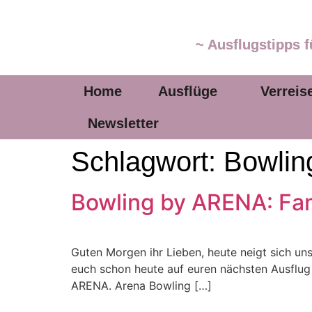
~ Ausflugstipps f
Home
Ausflüge
Verreis
Newsletter
Schlagwort:
Bowli
Bowling by ARENA: Fam
Guten Morgen ihr Lieben, heute neigt sich uns
euch schon heute auf euren nächsten Ausflug f
ARENA. Arena Bowling […]