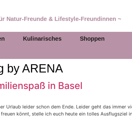
ür Natur-Freunde & Lifestyle-Freundinnen ~
en
Kulinarisches
Shoppen
ng by ARENA
ilienspaß in Basel
er Urlaub leider schon dem Ende. Leider geht das immer viel 
reuen könnt, stelle ich euch heute ein tolles Ausflugsziel 