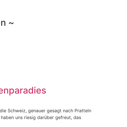
en ~
henparadies
n die Schweiz, genauer gesagt nach Pratteln
r haben uns riesig darüber gefreut, das