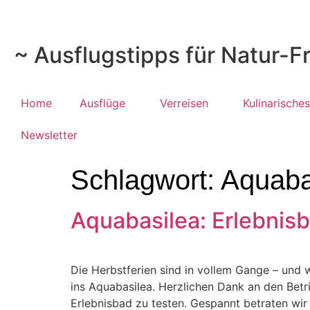
~ Ausflugstipps für Natur-F
Home
Ausflüge
Verreisen
Kulinarisches
Newsletter
Schlagwort:
Aquaba
Aquabasilea: Erlebnis
Die Herbstferien sind in vollem Gange – und w
ins Aquabasilea. Herzlichen Dank an den Betrie
Erlebnisbad zu testen. Gespannt betraten wir