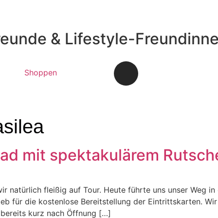
reunde & Lifestyle-Freundinn
Shoppen
silea
bad mit spektakulärem Rutsc
ir natürlich fleißig auf Tour. Heute führte uns unser Weg i
b für die kostenlose Bereitstellung der Eintrittskarten. Wi
 bereits kurz nach Öffnung […]