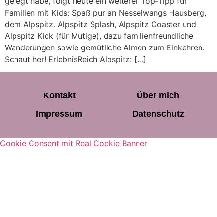
gelegt habe, folgt heute ein weiterer Top-Tipp für
Familien mit Kids: Spaß pur an Nesselwangs Hausberg,
dem Alpspitz. Alpspitz Splash, Alpspitz Coaster und
Alpspitz Kick (für Mutige), dazu familienfreundliche
Wanderungen sowie gemütliche Almen zum Einkehren.
Schaut her! ErlebnisReich Alpspitz: […]
Kontakt
Über mich
Impressum
Datenschutz
Cookie Consent mit Real Cookie Banner