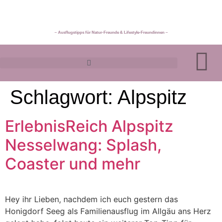
~ Ausflugstipps für Natur-Freunde & Lifestyle-Freundinnen ~
Schlagwort:
Alpspitz
ErlebnisReich Alpspitz
Nesselwang: Splash,
Coaster und mehr
Hey ihr Lieben, nachdem ich euch gestern das
Honigdorf Seeg als Familienausflug im Allgäu ans Herz