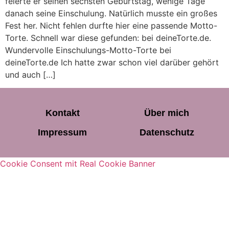
feierte er seinen sechsten Geburtstag, wenige Tage
danach seine Einschulung. Natürlich musste ein großes
Fest her. Nicht fehlen durfte hier eine passende Motto-
Torte. Schnell war diese gefunden: bei deineTorte.de.
Wundervolle Einschulungs-Motto-Torte bei
deineTorte.de Ich hatte zwar schon viel darüber gehört
und auch […]
Kontakt
Über mich
Impressum
Datenschutz
Cookie Consent mit Real Cookie Banner