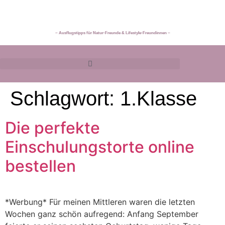
~ Ausflugstipps für Natur-Freunde & Lifestyle-Freundinnen ~
Schlagwort:
1.Klasse
Die perfekte
Einschulungstorte online
bestellen
*Werbung* Für meinen Mittleren waren die letzten
Wochen ganz schön aufregend: Anfang September