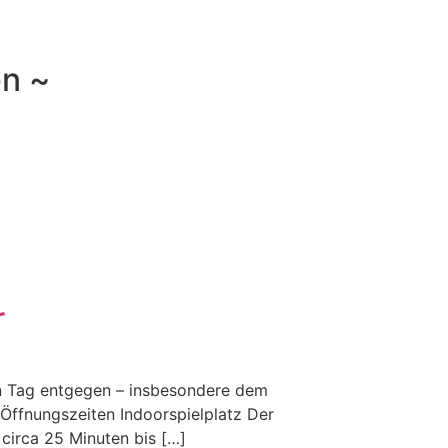
en ~
r
en Tag entgegen – insbesondere dem
 Öffnungszeiten Indoorspielplatz Der
 circa 25 Minuten bis […]