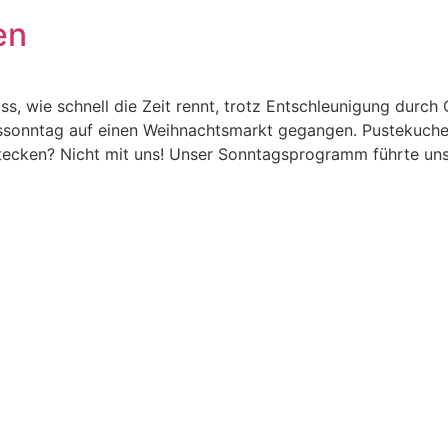
en
ass, wie schnell die Zeit rennt, trotz Entschleunigung durch
sonntag auf einen Weihnachtsmarkt gegangen. Pustekuchen
stecken? Nicht mit uns! Unser Sonntagsprogramm führte un