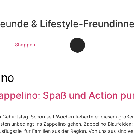
reunde & Lifestyle-Freundinn
Shoppen
ino
appelino: Spaß und Action pu
n Geburtstag. Schon seit Wochen fieberte er diesem groß
ssten unbedingt ins Zappelino gehen. Zappelino Blaufelden:
usflugsziel für Familien aus der Region. Von uns aus sind es