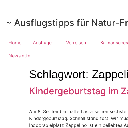
~ Ausflugstipps für Natur-F
Home
Ausflüge
Verreisen
Kulinarisches
Newsletter
Schlagwort:
Zappel
Kindergeburtstag im Z
Am 8. September hatte Lasse seinen sechste
Kindergeburtstag. Schnell stand fest: Wir mu
Indoorspielplatz Zappelino ist ein beliebtes A