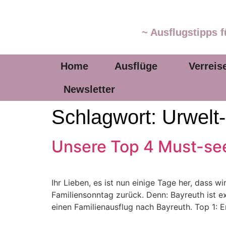
~ Ausflugstipps f
Home
Ausflüge
Verreis
Newsletter
Schlagwort:
Urwel
Unsere Top 4 Must-se
Ihr Lieben, es ist nun einige Tage her, dass
Familiensonntag zurück. Denn: Bayreuth ist e
einen Familienausflug nach Bayreuth. Top 1: 