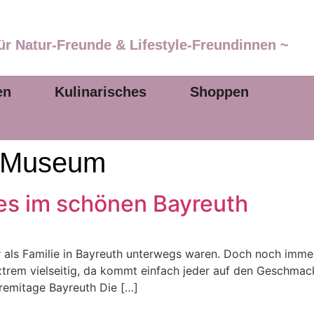
ür Natur-Freunde & Lifestyle-Freundinnen ~
en
Kulinarisches
Shoppen
t-Museum
es im schönen Bayreuth
 wir als Familie in Bayreuth unterwegs waren. Doch noch im
xtrem vielseitig, da kommt einfach jeder auf den Geschmack
Eremitage Bayreuth Die […]