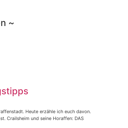
en ~
gstipps
affenstadt. Heute erzähle ich euch davon.
st. Crailsheim und seine Horaffen: DAS