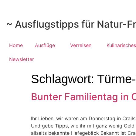
~ Ausflugstipps für Natur-F
Home
Ausflüge
Verreisen
Kulinarisches
Newsletter
Schlagwort:
Türme-
Bunter Familientag in 
Ihr Lieben, wir waren am Donnerstag in Crail
Und gebe Tipps, wie ihr mit ganz wenig Geld 
allseits bekannte Hefegebäck Bekannt ist Cra