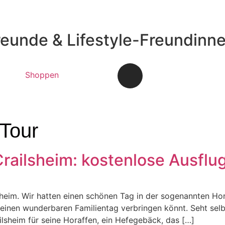
reunde & Lifestyle-Freundinn
Shoppen
Tour
Crailsheim: kostenlose Ausflu
sheim. Wir hatten einen schönen Tag in der sogenannten Hor
einen wunderbaren Familientag verbringen könnt. Seht selb
ilsheim für seine Horaffen, ein Hefegebäck, das […]