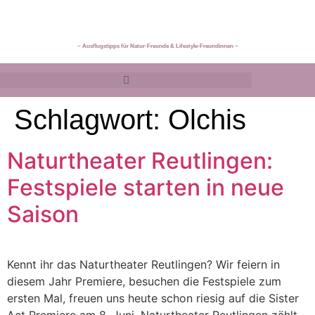
~ Ausflugstipps für Natur-Freunde & Lifestyle-Freundinnen ~
Schlagwort:
Olchis
Naturtheater Reutlingen:
Festspiele starten in neue
Saison
Kennt ihr das Naturtheater Reutlingen? Wir feiern in
diesem Jahr Premiere, besuchen die Festspiele zum
ersten Mal, freuen uns heute schon riesig auf die Sister