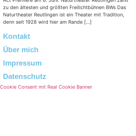
Act Premiere am 8. Juni. Naturtheater Reutlingen zählt
zu den ältesten und größten Freilichtbühnen BWs Das
Naturtheater Reutlingen ist ein Theater mit Tradition,
denn seit 1928 wird hier am Rande […]
Kontakt
Über mich
Impressum
Datenschutz
Cookie Consent mit Real Cookie Banner