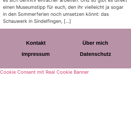
es sich definitv einfacher arbeiten. Und so gibt es direkt
einen Museumstipp für euch, den ihr vielleicht ja sogar
in den Sommerferien noch umsetzen könnt: das
Schauwerk in Sindelfingen, […]
Kontakt
Über mich
Impressum
Datenschutz
Cookie Consent mit Real Cookie Banner