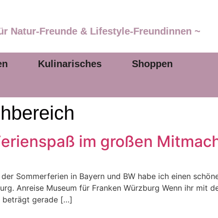
ür Natur-Freunde & Lifestyle-Freundinnen ~
en
Kulinarisches
Shoppen
hbereich
Ferienspaß im großen Mitmac
n der Sommerferien in Bayern und BW habe ich einen schöne
burg. Anreise Museum für Franken Würzburg Wenn ihr mit d
 beträgt gerade […]