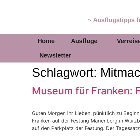
~ Ausflugstipps f
Home
Ausflüge
Verreis
Newsletter
Schlagwort:
Mitmac
Museum für Franken: 
Guten Morgen ihr Lieben, pünktlich zu Begin
Franken auf der Festung Marienberg in Würz
auf den Parkplatz der Festung. Der Tagessatz