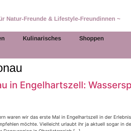
ür Natur-Freunde & Lifestyle-Freundinnen ~
en
Kulinarisches
Shoppen
onau
u in Engelhartszell: Wassers
rn waren wir das erste Mal in Engelhartszell in der Erlebni
fehlen möchte. Vielleicht urlaubt ihr ja aktuell sogar in d