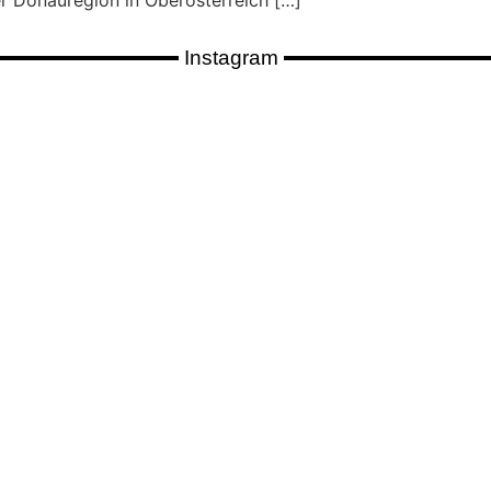
er Donauregion in Oberösterreich […]
Instagram