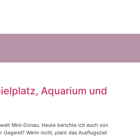
pielplatz, Aquarium und
swelt Mini-Donau. Heute berichte ich euch von
er Gegend? Wenn nicht, plant das Ausflugsziel