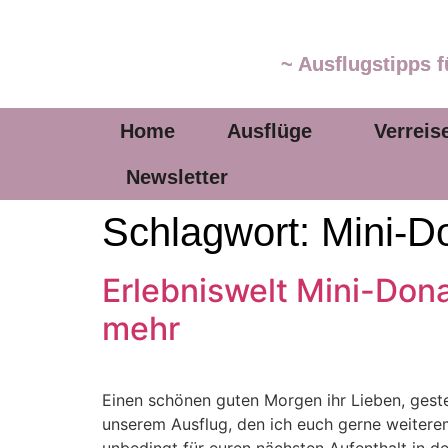
~ Ausflugstipps f
Home
Ausflüge
Verreis
Newsletter
Schlagwort:
Mini-D
Erlebniswelt Mini-Dona
mehr
Einen schönen guten Morgen ihr Lieben, geste
unserem Ausflug, den ich euch gerne weiteremp