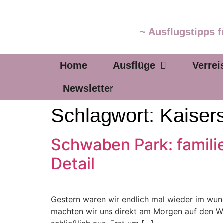
~ Ausflugstipps f
Home
Ausflüge
Verrei
Newsletter
Schlagwort:
Kaiser
Schwaben Park: familie
Detail
Gestern waren wir endlich mal wieder im wun
machten wir uns direkt am Morgen auf den W