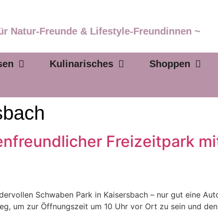
ür Natur-Freunde & Lifestyle-Freundinnen ~
sen
Kulinarisches
Shoppen
sbach
nfreundlicher Freizeitpark mi
dervollen Schwaben Park in Kaisersbach – nur gut eine Aut
eg, um zur Öffnungszeit um 10 Uhr vor Ort zu sein und de