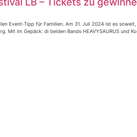
tival LB – Tickets zu gewinn
llen Event-Tipp für Familien. Am 31. Juli 2024 ist es sowe
. Mit im Gepäck: di beiden Bands HEAVYSAURUS und Kool 