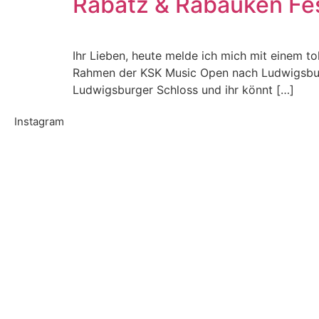
Rabatz & Rabauken Fes
Ihr Lieben, heute melde ich mich mit einem to
Rahmen der KSK Music Open nach Ludwigsburg
Ludwigsburger Schloss und ihr könnt […]
Instagram