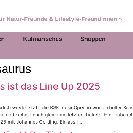
ür Natur-Freunde & Lifestyle-Freundinnen ~
en
Kulinarisches
Shoppen
aurus
 ist das Line Up 2025
türlich wieder statt: die KSK musicOpen in wunderboller Ku
ihe und sichert euch gleich die letzten Tickets. Hier habe i
25 mit Johannes Oerding. Einlass […]