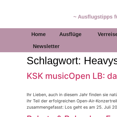
~ Ausflugstipps f
Home
Ausflüge
Verreis
Newsletter
Schlagwort:
Heavys
KSK musicOpen LB: das
Ihr Lieben, auch in diesem Jahr finden sie na
ihr Teil der erfolgreichen Open-Air-Konzertre
zusammengefasst: Los geht es am 25. Juli 20