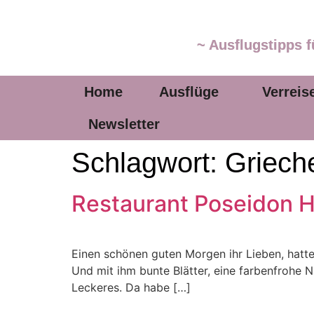
~ Ausflugstipps f
Home
Ausflüge
Verreis
Newsletter
Schlagwort:
Griech
Restaurant Poseidon H
Einen schönen guten Morgen ihr Lieben, hattet
Und mit ihm bunte Blätter, eine farbenfrohe N
Leckeres. Da habe […]