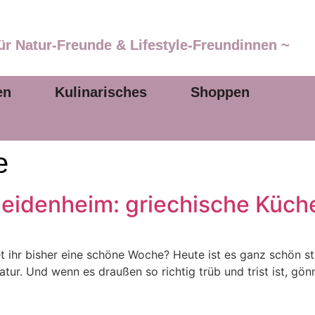
ür Natur-Freunde & Lifestyle-Freundinnen ~
en
Kulinarisches
Shoppen
e
eidenheim: griechische Küche
 ihr bisher eine schöne Woche? Heute ist es ganz schön stür
atur. Und wenn es draußen so richtig trüb und trist ist, gö