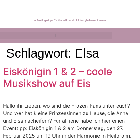
~ Ausflugstipps für Natur-Freunde & Lifestyle-Freundinnen ~
Schlagwort:
Elsa
Eiskönigin 1 & 2 – coole
Musikshow auf Eis
Hallo ihr Lieben, wo sind die Frozen-Fans unter euch?
Und wer hat kleine Prinzessinnen zu Hause, die Anna
und Elsa nacheifern? Für all jene habe ich hier einen
Eventtipp: Eiskönigin 1 & 2 am Donnerstag, den 27.
Februar 2025 um 19 Uhr in der Harmonie in Heilbronn.