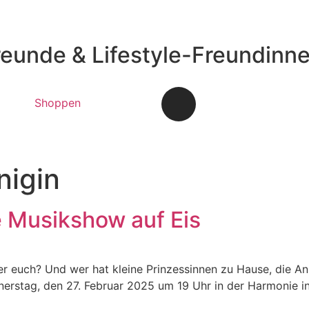
reunde & Lifestyle-Freundinn
Shoppen
nigin
le Musikshow auf Eis
er euch? Und wer hat kleine Prinzessinnen zu Hause, die Ann
nnerstag, den 27. Februar 2025 um 19 Uhr in der Harmonie i