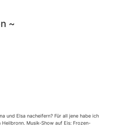
en ~
a und Elsa nacheifern? Für all jene habe ich
n Heilbronn. Musik-Show auf Eis: Frozen-