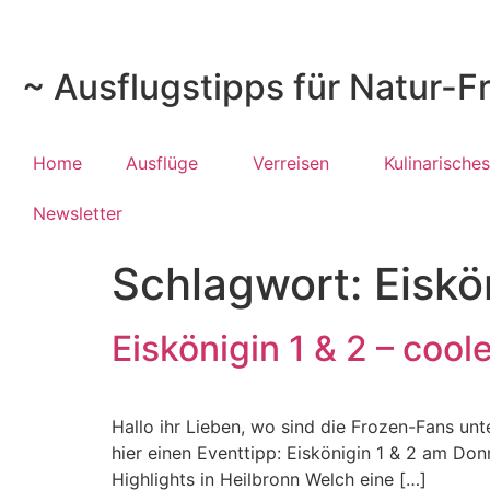
~ Ausflugstipps für Natur-F
Home
Ausflüge
Verreisen
Kulinarisches
Newsletter
Schlagwort:
Eiskö
Eiskönigin 1 & 2 – coo
Hallo ihr Lieben, wo sind die Frozen-Fans unt
hier einen Eventtipp: Eiskönigin 1 & 2 am Do
Highlights in Heilbronn Welch eine […]