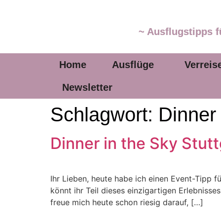
~ Ausflugstipps f
Home
Ausflüge
Verreis
Newsletter
Schlagwort:
Dinner 
Dinner in the Sky Stu
Ihr Lieben, heute habe ich einen Event-Tipp f
könnt ihr Teil dieses einzigartigen Erlebnisses
freue mich heute schon riesig darauf, […]