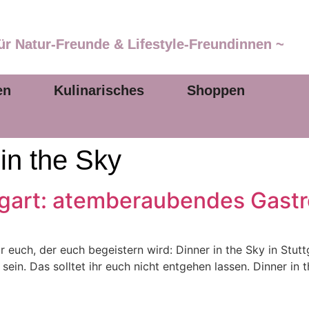
ür Natur-Freunde & Lifestyle-Freundinnen ~
en
Kulinarisches
Shoppen
in the Sky
ttgart: atemberaubendes Gastr
ür euch, der euch begeistern wird: Dinner in the Sky in Stu
 sein. Das solltet ihr euch nicht entgehen lassen. Dinner in 