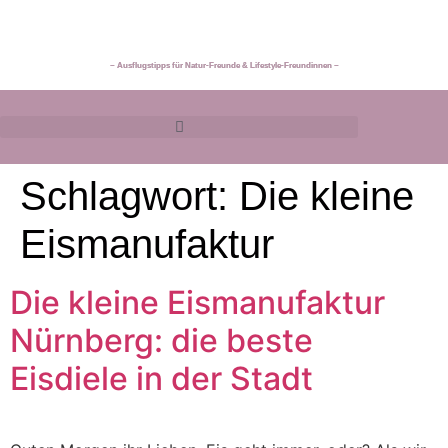
~ Ausflugstipps für Natur-Freunde & Lifestyle-Freundinnen ~
Schlagwort:
Die kleine
Eismanufaktur
Die kleine Eismanufaktur
Nürnberg: die beste
Eisdiele in der Stadt