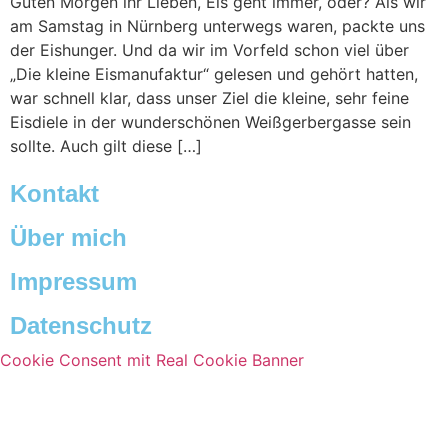
Guten Morgen ihr Lieben, Eis geht immer, oder? Als wir
am Samstag in Nürnberg unterwegs waren, packte uns
der Eishunger. Und da wir im Vorfeld schon viel über
„Die kleine Eismanufaktur“ gelesen und gehört hatten,
war schnell klar, dass unser Ziel die kleine, sehr feine
Eisdiele in der wunderschönen Weißgerbergasse sein
sollte. Auch gilt diese […]
Kontakt
Über mich
Impressum
Datenschutz
Cookie Consent mit Real Cookie Banner